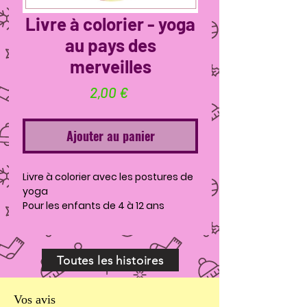
Livre à colorier - yoga
au pays des
merveilles
Prix
2,00 €
Ajouter au panier
Livre à colorier avec les postures de
yoga
Pour les enfants de 4 à 12 ans
Toutes les histoires
Vos avis