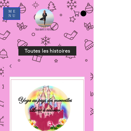
ME
NU
Toutes les histoires