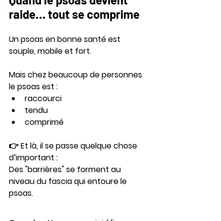
raide… tout se comprime
Un psoas en bonne santé est 
souple, mobile et fort.
Mais chez beaucoup de personnes  
le psoas est :
raccourci
tendu
comprimé
👉 Et là, il se passe quelque chose 
d’important :
Des "barrières" se forment au 
niveau du fascia qui entoure le 
psoas.