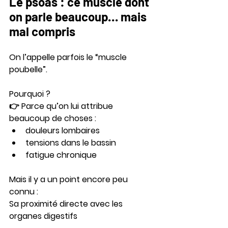
Le psoas : ce muscle dont 
on parle beaucoup… mais 
mal compris
On l’appelle parfois le “muscle 
poubelle”.
Pourquoi ?
👉 Parce qu’on lui attribue 
beaucoup de choses :
douleurs lombaires
tensions dans le bassin
fatigue chronique
Mais il y a un point encore peu 
connu :
Sa proximité directe avec les 
organes digestifs