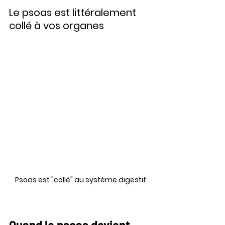
Le psoas est littéralement 
collé à vos organes
Psoas est "collé" au système digestif
Quand le psoas devient 