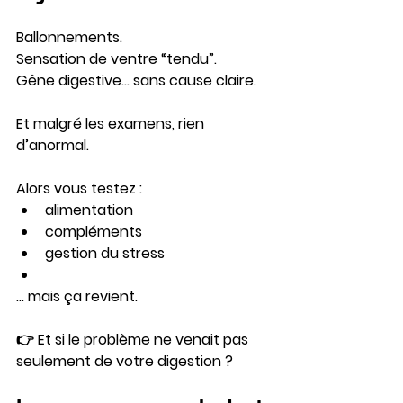
Ballonnements.
Sensation de ventre “tendu”.
Gêne digestive… sans cause claire.
Et malgré les examens, rien 
d’anormal.
Alors vous testez :
alimentation
compléments
gestion du stress
… mais ça revient.
👉 Et si le problème ne venait pas 
seulement de votre digestion ?