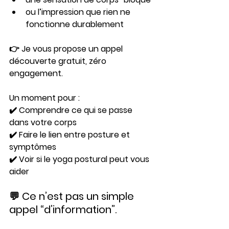
ou l’impression que rien ne 
fonctionne durablement
👉 Je vous propose un appel 
découverte gratuit, zéro 
engagement.
Un moment pour :
✔️ Comprendre ce qui se passe 
dans votre corps
✔️ Faire le lien entre posture et 
symptômes
✔️ Voir si le yoga postural peut vous 
aider
💬 Ce n’est pas un simple 
appel “d’information”.