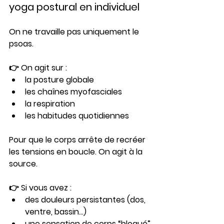
yoga postural en individuel
On ne travaille pas uniquement le 
psoas.
👉 On agit sur :
la posture globale
les chaînes myofasciales
la respiration
les habitudes quotidiennes
Pour que le corps 
arrête de recréer 
les tensions en boucle. On agit à la 
source. 
👉 Si vous avez :
des douleurs persistantes (dos, 
ventre, bassin…)
une sensation de corps “bloqué”