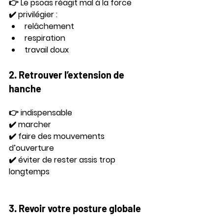
👉 Le psoas réagit mal à la force
✔️ privilégier :
relâchement
respiration
travail doux
2. Retrouver l’extension de 
hanche
👉 indispensable
✔️ marcher
✔️ faire des mouvements 
d’ouverture
✔️ éviter de rester assis trop 
longtemps
3. Revoir votre posture globale