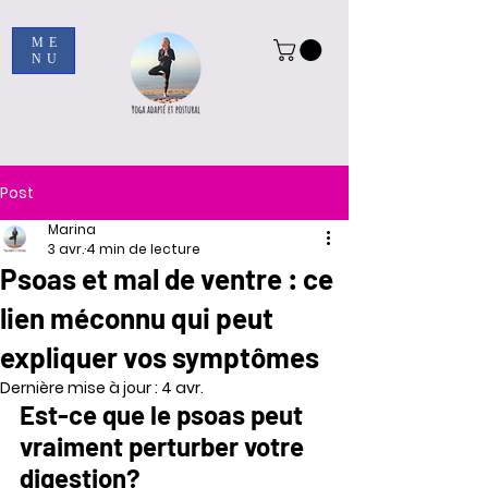
ME
NU
Post
Marina
3 avr.
4 min de lecture
Psoas et mal de ventre : ce
lien méconnu qui peut
expliquer vos symptômes
Dernière mise à jour :
4 avr.
Est-ce que le psoas peut 
vraiment perturber votre 
digestion?